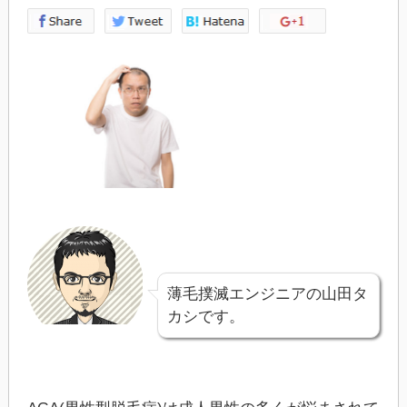
薄毛撲滅エンジニアの山田タ
カシです。