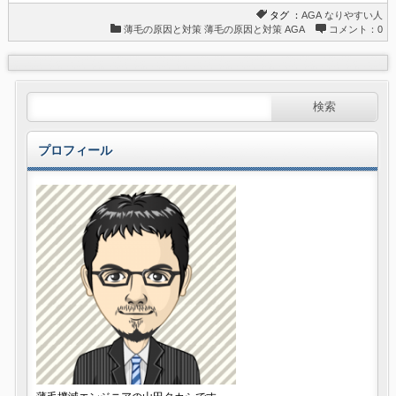
タグ ：
AGA
なりやすい人
薄毛の原因と対策
薄毛の原因と対策
AGA
コメント：0
プロフィール