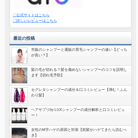
〇公式サイトはこちら
〇詳しいレビューはこちら
最近の投稿
市販のシャンプーと通販の育毛シャンプーの違い【どっち
が良い？】
髪の毛が切れる？髪を傷めないシャンプーのコツを説明し
ます【切れ毛予防】
セグレタシャンプーの成分＆口コミレビュー【弾む！ふん
わり髪】
ヘアサプリby LUXシャンプーの成分解析と口コミレビュ
ー！
女性のM字ハゲの原因と対策【前髪がハゲてきたら読むべ
き】