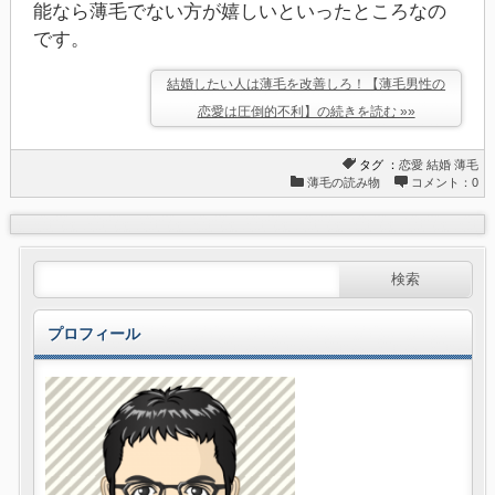
能なら薄毛でない方が嬉しいといったところなの
です。
結婚したい人は薄毛を改善しろ！【薄毛男性の
恋愛は圧倒的不利】の続きを読む »»
タグ ：
恋愛
結婚
薄毛
薄毛の読み物
コメント：0
プロフィール