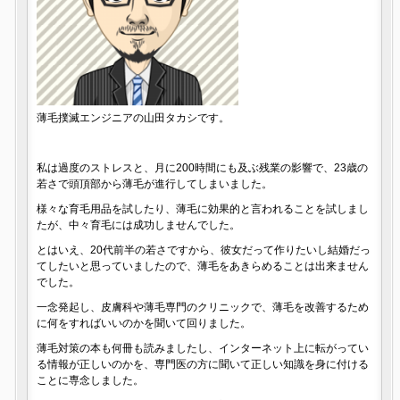
薄毛撲滅エンジニアの山田タカシです。
私は過度のストレスと、月に200時間にも及ぶ残業の影響で、23歳の
若さで頭頂部から薄毛が進行してしまいました。
様々な育毛用品を試したり、薄毛に効果的と言われることを試しまし
たが、中々育毛には成功しませんでした。
とはいえ、20代前半の若さですから、彼女だって作りたいし結婚だっ
てしたいと思っていましたので、薄毛をあきらめることは出来ません
でした。
一念発起し、皮膚科や薄毛専門のクリニックで、薄毛を改善するため
に何をすればいいのかを聞いて回りました。
薄毛対策の本も何冊も読みましたし、インターネット上に転がってい
る情報が正しいのかを、専門医の方に聞いて正しい知識を身に付ける
ことに専念しました。