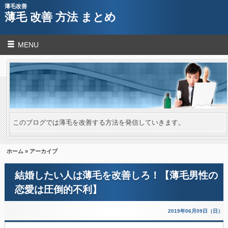
薄毛改善
薄毛 改善 方法 まとめ
MENU
このブログでは薄毛を改善する方法を発信していきます。
ホーム
» アーカイブ
結婚したい人は薄毛を改善しろ！【薄毛男性の
恋愛は圧倒的不利】
2019年06月09日（日）