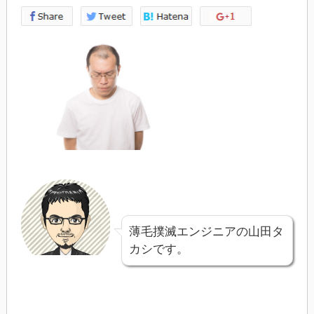
薄毛撲滅エンジニアの山田タ
カシです。