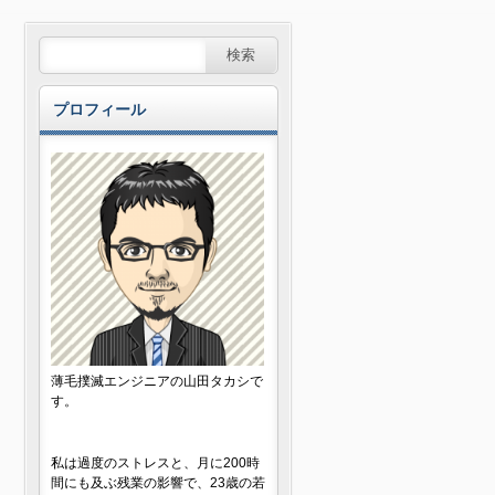
プロフィール
薄毛撲滅エンジニアの山田タカシで
す。
私は過度のストレスと、月に200時
間にも及ぶ残業の影響で、23歳の若