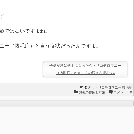
す。
齢ではないですよね。
ニー（抜毛症）と言う症状だったんですよ。
子供が急に薄毛になったらトリコチロマニー
（抜毛症）かも！？の続きを読む »»
タグ ：
トリコチロマニー
抜毛症
薄毛の原因と対策
コメント：0