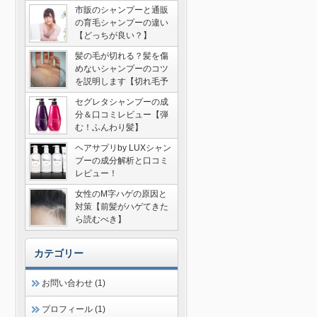
市販のシャンプーと通販
の育毛シャンプーの違い
【どっちが良い？】
髪の毛が切れる？髪を傷
めないシャンプーのコツ
を説明します【切れ毛予
防】
セグレタシャンプーの成
分＆口コミレビュー【弾
む！ふんわり髪】
ヘアサプリby LUXシャン
プーの成分解析と口コミ
レビュー！
女性のM字ハゲの原因と
対策【前髪がハゲてきた
ら読むべき】
カテゴリー
お問い合わせ (1)
プロフィール (1)