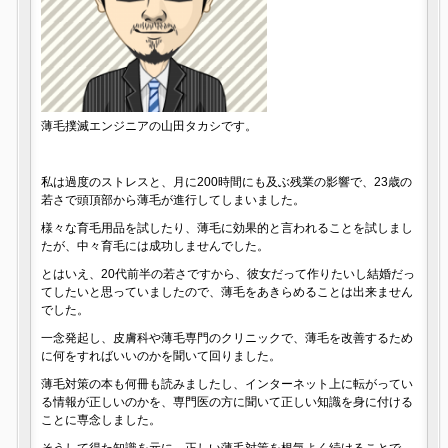
薄毛撲滅エンジニアの山田タカシです。
私は過度のストレスと、月に200時間にも及ぶ残業の影響で、23歳の
若さで頭頂部から薄毛が進行してしまいました。
様々な育毛用品を試したり、薄毛に効果的と言われることを試しまし
たが、中々育毛には成功しませんでした。
とはいえ、20代前半の若さですから、彼女だって作りたいし結婚だっ
てしたいと思っていましたので、薄毛をあきらめることは出来ません
でした。
一念発起し、皮膚科や薄毛専門のクリニックで、薄毛を改善するため
に何をすればいいのかを聞いて回りました。
薄毛対策の本も何冊も読みましたし、インターネット上に転がってい
る情報が正しいのかを、専門医の方に聞いて正しい知識を身に付ける
ことに専念しました。