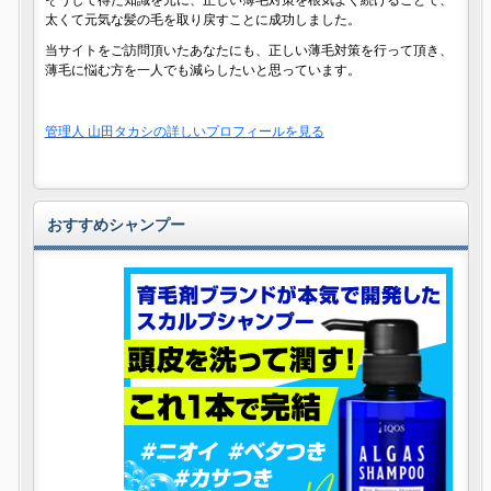
そうして得た知識を元に、正しい薄毛対策を根気よく続けることで、
太くて元気な髪の毛を取り戻すことに成功しました。
当サイトをご訪問頂いたあなたにも、正しい薄毛対策を行って頂き、
薄毛に悩む方を一人でも減らしたいと思っています。
管理人 山田タカシの詳しいプロフィールを見る
おすすめシャンプー