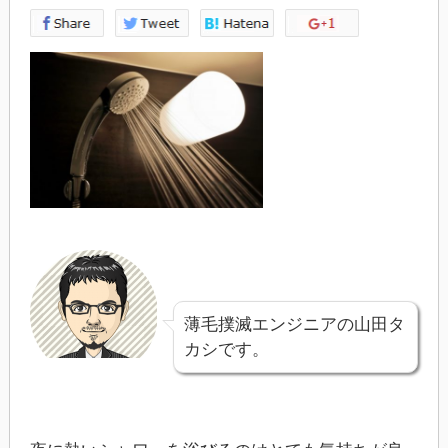
薄毛撲滅エンジニアの山田タ
カシです。