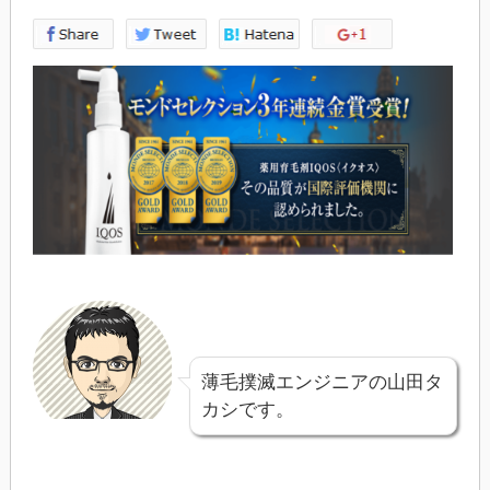
薄毛撲滅エンジニアの山田タ
カシです。