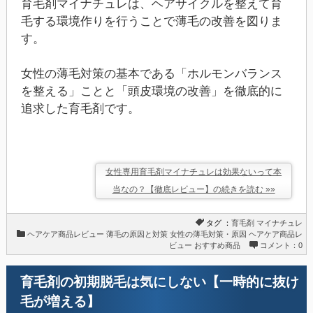
育毛剤マイナチュレは、ヘアサイクルを整えて育
毛する環境作りを行うことで薄毛の改善を図りま
す。
女性の薄毛対策の基本である「ホルモンバランス
を整える」ことと「頭皮環境の改善」を徹底的に
追求した育毛剤です。
女性専用育毛剤マイナチュレは効果ないって本
当なの？【徹底レビュー】の続きを読む »»
タグ ：
育毛剤
マイナチュレ
ヘアケア商品レビュー
薄毛の原因と対策
女性の薄毛対策・原因
ヘアケア商品レ
ビュー
おすすめ商品
コメント：0
育毛剤の初期脱毛は気にしない【一時的に抜け
毛が増える】