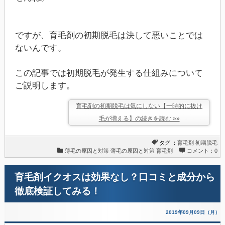
ですが、育毛剤の初期脱毛は決して悪いことでは
ないんです。
この記事では初期脱毛が発生する仕組みについて
ご説明します。
育毛剤の初期脱毛は気にしない【一時的に抜け
毛が増える】の続きを読む »»
タグ ：
育毛剤
初期脱毛
薄毛の原因と対策
薄毛の原因と対策
育毛剤
コメント：0
育毛剤イクオスは効果なし？口コミと成分から
徹底検証してみる！
2019年09月09日（月）