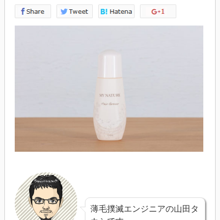
薄毛撲滅エンジニアの山田タ