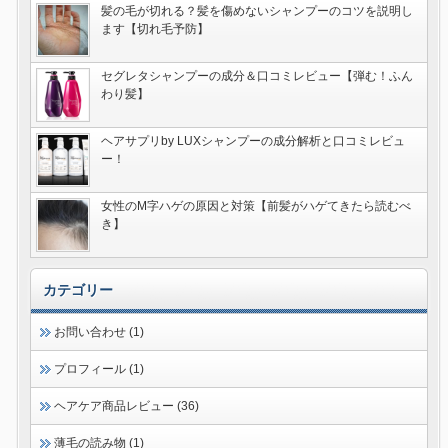
髪の毛が切れる？髪を傷めないシャンプーのコツを説明し
ます【切れ毛予防】
セグレタシャンプーの成分＆口コミレビュー【弾む！ふん
わり髪】
ヘアサプリby LUXシャンプーの成分解析と口コミレビュ
ー！
女性のM字ハゲの原因と対策【前髪がハゲてきたら読むべ
き】
カテゴリー
お問い合わせ (1)
プロフィール (1)
ヘアケア商品レビュー (36)
薄毛の読み物 (1)