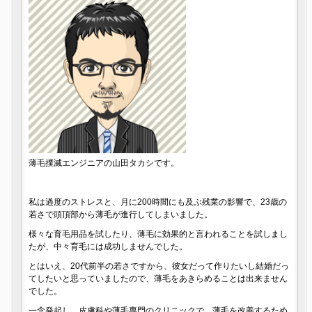
薄毛撲滅エンジニアの山田タカシです。
私は過度のストレスと、月に200時間にも及ぶ残業の影響で、23歳の
若さで頭頂部から薄毛が進行してしまいました。
様々な育毛用品を試したり、薄毛に効果的と言われることを試しまし
たが、中々育毛には成功しませんでした。
とはいえ、20代前半の若さですから、彼女だって作りたいし結婚だっ
てしたいと思っていましたので、薄毛をあきらめることは出来ません
でした。
一念発起し、皮膚科や薄毛専門のクリニックで、薄毛を改善するため