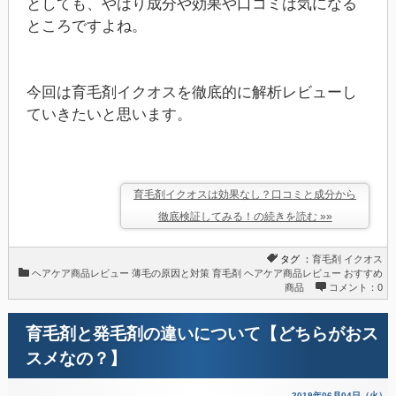
としても、やはり成分や効果や口コミは気になる
ところですよね。
今回は育毛剤イクオスを徹底的に解析レビューし
ていきたいと思います。
育毛剤イクオスは効果なし？口コミと成分から
徹底検証してみる！の続きを読む »»
タグ ：
育毛剤
イクオス
ヘアケア商品レビュー
薄毛の原因と対策
育毛剤
ヘアケア商品レビュー
おすすめ
商品
コメント：0
育毛剤と発毛剤の違いについて【どちらがおス
スメなの？】
2019年06月04日（火）